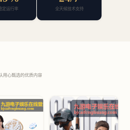
稳定运行率
全天候技术支持
队用心甄选的优质内容