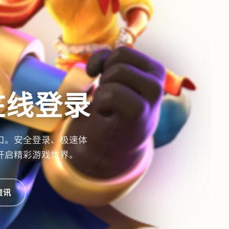
在线登录
口。安全登录、极速体
开启精彩游戏世界。
资讯