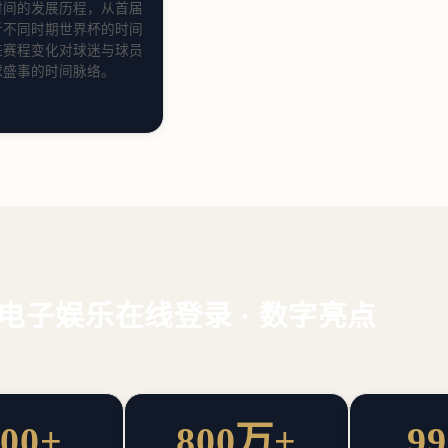
时间的发展历程，从首届
析不同时期世界杯的时间
来赛程变化对球迷与球员
球盛事的时间脉络。
电子娱乐在线登录 · 数字亮点
000+
800万+
9