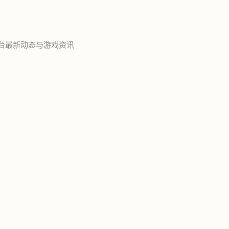
台最新动态与游戏资讯