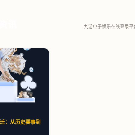
资讯
九游电子娱乐在线登录平
迁：从历史赛事到