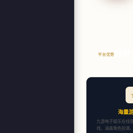
为什
平台优势
海量
九游电子娱乐在线
戏，涵盖角色扮演